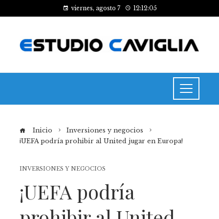
viernes, agosto 7
12:12:05
Inicio
Inversiones y negocios
¡UEFA podría prohibir al United jugar en Europa!
INVERSIONES Y NEGOCIOS
¡UEFA podría
prohibir al United