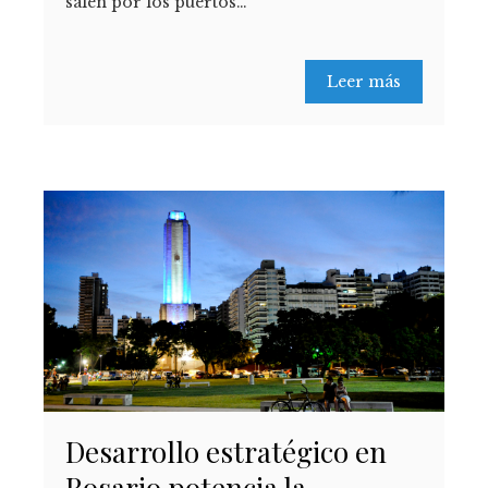
salen por los puertos…
Leer más
Desarrollo estratégico en
Rosario potencia la