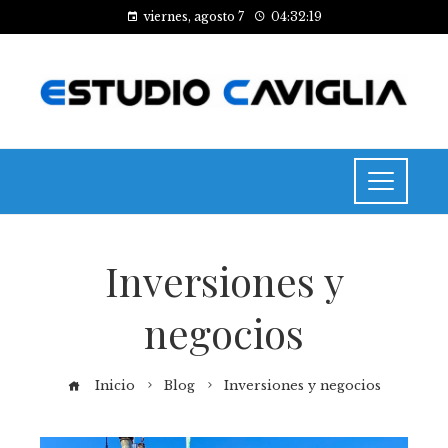
viernes, agosto 7
04:32:20
Inversiones y
negocios
Inicio
Blog
Inversiones y negocios