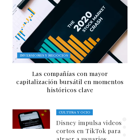
INVERSIONES Y NEGOCIOS
Las compañías con mayor
capitalización bursátil en momentos
históricos clave
CULTURA Y OCIO
Disney impulsa videos
cortos en TikTok para
atraer a usuarios