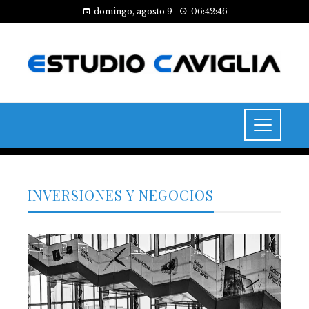
domingo, agosto 9
06:42:47
INVERSIONES Y NEGOCIOS