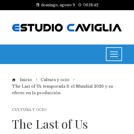
domingo, agosto 9
06:18:43
Inicio
Cultura y ocio
The Last of Us temporada 3: el Mundial 2026 y su
efecto en la producción
CULTURA Y OCIO
The Last of Us