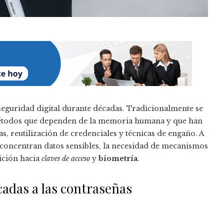
a seguridad digital durante décadas. Tradicionalmente se
métodos que dependen de la memoria humana y que han
as, reutilización de credenciales y técnicas de engaño. A
y concentran datos sensibles, la necesidad de mecanismos
sición hacia
claves de acceso
y
biometría
.
cadas a las contraseñas