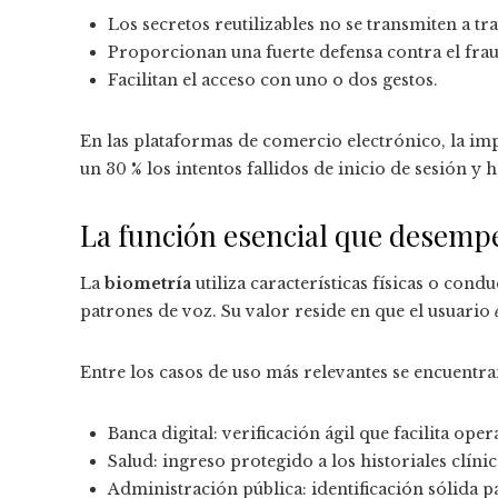
Los secretos reutilizables no se transmiten a tra
Proporcionan una fuerte defensa contra el frau
Facilitan el acceso con uno o dos gestos.
En las plataformas de comercio electrónico, la im
un 30 % los intentos fallidos de inicio de sesión y
La función esencial que desemp
La
biometría
utiliza características físicas o cond
patrones de voz. Su valor reside en que el usuario
Entre los casos de uso más relevantes se encuentra
Banca digital: verificación ágil que facilita op
Salud: ingreso protegido a los historiales clín
Administración pública: identificación sólida p