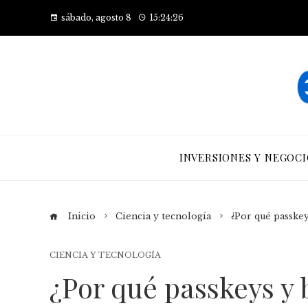
sábado, agosto 8
15:24:27
INVERSIONES Y NEGOCI
Inicio
Ciencia y tecnología
¿Por qué passkey
CIENCIA Y TECNOLOGÍA
¿Por qué passkeys y 