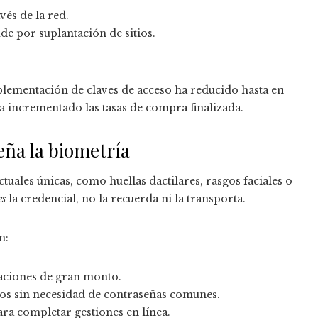
vés de la red.
de por suplantación de sitios.
plementación de claves de acceso ha reducido hasta en
 ha incrementado las tasas de compra finalizada.
eña la biometría
uctuales únicas, como huellas dactilares, rasgos faciales o
es
la credencial, no la recuerda ni la transporta.
n:
eraciones de gran monto.
icos sin necesidad de contraseñas comunes.
ara completar gestiones en línea.