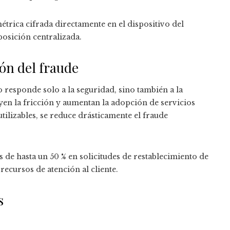
trica cifrada directamente en el dispositivo del
posición centralizada.
ión del fraude
 responde solo a la seguridad, sino también a la
yen la fricción y aumentan la adopción de servicios
utilizables, se reduce drásticamente el fraude
 de hasta un 50 % en solicitudes de restablecimiento de
ecursos de atención al cliente.
s