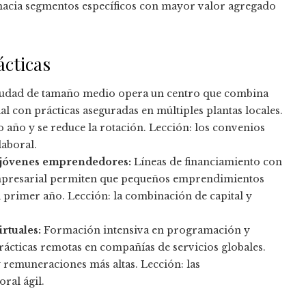
acia segmentos específicos con mayor valor agregado
ácticas
udad de tamaño medio opera un centro que combina
l con prácticas aseguradas en múltiples plantas locales.
 año y se reduce la rotación. Lección: los convenios
laboral.
 jóvenes emprendedores:
Líneas de financiamiento con
mpresarial permiten que pequeños emprendimientos
l primer año. Lección: la combinación de capital y
rtuales:
Formación intensiva en programación y
rácticas remotas en compañías de servicios globales.
 remuneraciones más altas. Lección: las
ral ágil.