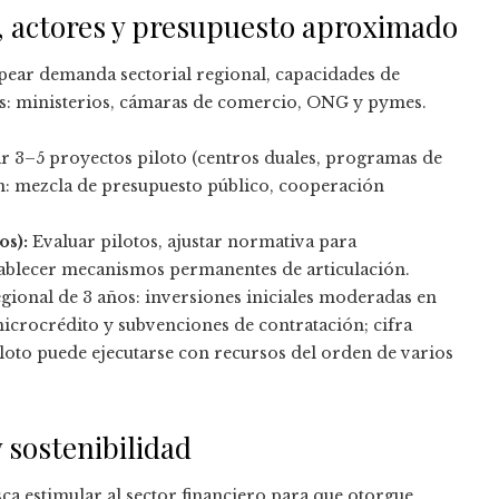
, actores y presupuesto aproximado
ear demanda sectorial regional, capacidades de
es: ministerios, cámaras de comercio, ONG y pymes.
 3–5 proyectos piloto (centros duales, programas de
ón: mezcla de presupuesto público, cooperación
os):
Evaluar pilotos, ajustar normativa para
establecer mecanismos permanentes de articulación.
ional de 3 años: inversiones iniciales moderadas en
icrocrédito y subvenciones de contratación; cifra
loto puede ejecutarse con recursos del orden de varios
 sostenibilidad
ca estimular al sector financiero para que otorgue