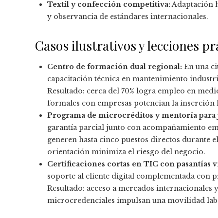
Textil y confección competitiva:
Adaptación h
y observancia de estándares internacionales.
Casos ilustrativos y lecciones pr
Centro de formación dual regional:
En una ci
capacitación técnica en mantenimiento industria
Resultado: cerca del 70% logra empleo en medio
formales con empresas potencian la inserción 
Programa de microcréditos y mentoría para
garantía parcial junto con acompañamiento e
generen hasta cinco puestos directos durante e
orientación minimiza el riesgo del negocio.
Certificaciones cortas en TIC con pasantías vi
soporte al cliente digital complementada con p
Resultado: acceso a mercados internacionales y
microcredenciales impulsan una movilidad labo