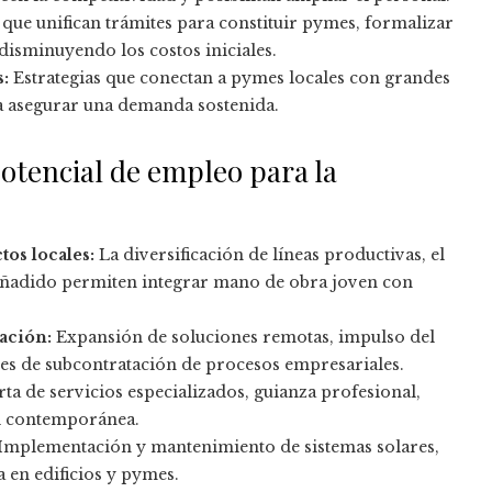
ue unifican trámites para constituir pymes, formalizar
disminuyendo los costos iniciales.
:
Estrategias que conectan a pymes locales con grandes
a asegurar una demanda sostenida.
otencial de empleo para la
os locales:
La diversificación de líneas productivas, el
 añadido permiten integrar mano de obra joven con
mación:
Expansión de soluciones remotas, impulso del
des de subcontratación de procesos empresariales.
ta de servicios especializados, guianza profesional,
al contemporánea.
Implementación y mantenimiento de sistemas solares,
a en edificios y pymes.