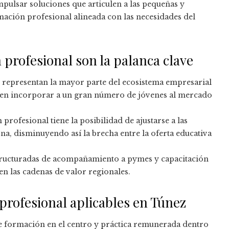
pulsar soluciones que articulen a las pequeñas y
ación profesional alineada con las necesidades del
 profesional son la palanca clave
representan la mayor parte del ecosistema empresarial
eden incorporar a un gran número de jóvenes al mercado
profesional tiene la posibilidad de ajustarse a las
na, disminuyendo así la brecha entre la oferta educativa
structuradas de acompañamiento a pymes y capacitación
n las cadenas de valor regionales.
profesional aplicables en Túnez
re formación en el centro y práctica remunerada dentro