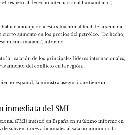
l respeto al derecho internacional humanitario”,
habían anticipado a esta situación al final de la semana,
n cierto aumento en los precios del petróleo. “De hecho,
 esa misma mañana”, informó.
te la reacción de los principales líderes internacionales,
avamiento del conflicto en la región.
obierno español, la ministra aseguró que tiene un
n inmediata del SMI
ional (FMI) insistió en España en su último informe en
s de subvenciones adicionales al salario mínimo o la