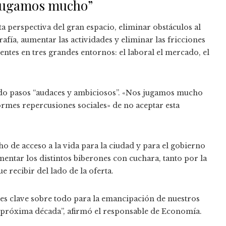
 “Jugamos mucho”
a perspectiva del gran espacio, eliminar obstáculos al
fía, aumentar las actividades y eliminar las fricciones
ntes en tres grandes entornos: el laboral el mercado, el
ando pasos “audaces y ambiciosos”. «Nos jugamos mucho
normes repercusiones sociales» de no aceptar esta
ho de acceso a la vida para la ciudad y para el gobierno
mentar los distintos biberones con cuchara, tanto por la
e recibir del lado de la oferta.
es clave sobre todo para la emancipación de nuestros
la próxima década”, afirmó el responsable de Economía.