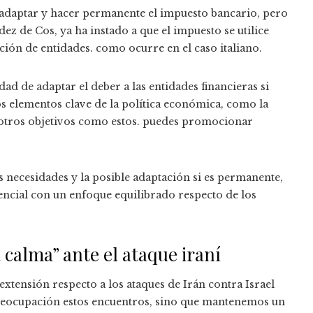
adaptar y hacer permanente el impuesto bancario, pero
z de Cos, ya ha instado a que el impuesto se utilice
ión de entidades. como ocurre en el caso italiano.
idad de adaptar el deber a las entidades financieras si
 elementos clave de la política económica, como la
re otros objetivos como estos. puedes promocionar
 necesidades y la posible adaptación si es permanente,
ncial con un enfoque equilibrado respecto de los
calma” ante el ataque iraní
extensión respecto a los ataques de Irán contra Israel
reocupación estos encuentros, sino que mantenemos un