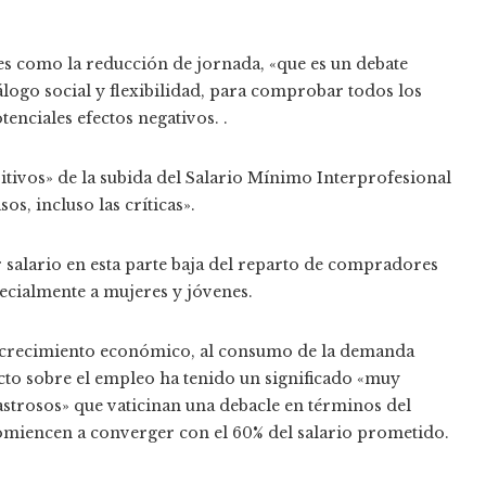
es como la reducción de jornada, «que es un debate
logo social y flexibilidad, para comprobar todos los
enciales efectos negativos. .
sitivos» de la subida del Salario Mínimo Interprofesional
os, incluso las críticas».
salario en esta parte baja del reparto de compradores
ecialmente a mujeres y jóvenes.
l crecimiento económico, al consumo de la demanda
cto sobre el empleo ha tenido un significado «muy
astrosos» que vaticinan una debacle en términos del
miencen a converger con el 60% del salario prometido.