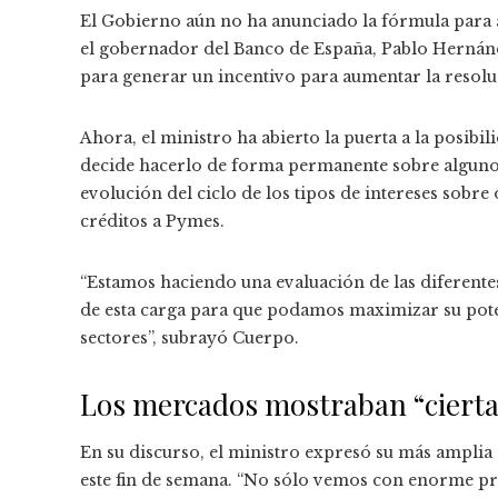
El Gobierno aún no ha anunciado la fórmula para 
el gobernador del Banco de España, Pablo Hernánde
para generar un incentivo para aumentar la resoluc
Ahora, el ministro ha abierto la puerta a la posibil
decide hacerlo de forma permanente sobre algunos
evolución del ciclo de los tipos de intereses sob
créditos a Pymes.
“Estamos haciendo una evaluación de las diferentes
de esta carga para que podamos maximizar su pote
sectores”, subrayó Cuerpo.
Los mercados mostraban “cierta 
En su discurso, el ministro expresó su más amplia 
este fin de semana. “No sólo vemos con enorme p