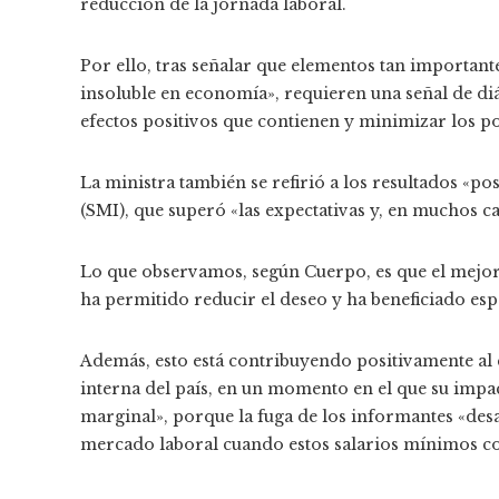
reducción de la jornada laboral.
Por ello, tras señalar que elementos tan important
insoluble en economía», requieren una señal de diá
efectos positivos que contienen y minimizar los pot
La ministra también se refirió a los resultados «po
(SMI), que superó «las expectativas y, en muchos cas
Lo que observamos, según Cuerpo, es que el mejor 
ha permitido reducir el deseo y ha beneficiado esp
Además, esto está contribuyendo positivamente a
interna del país, en un momento en el que su impa
marginal», porque la fuga de los informantes «des
mercado laboral cuando estos salarios mínimos co