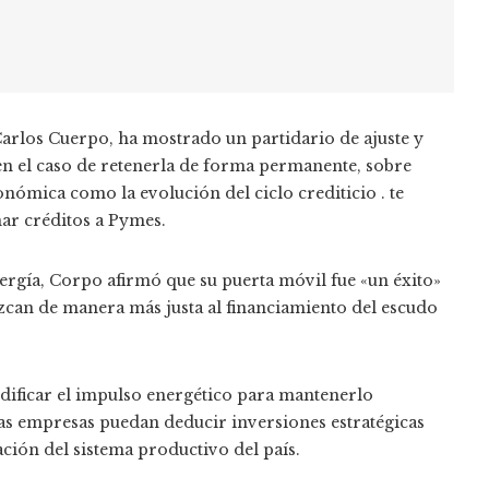
rlos Cuerpo, ha mostrado un partidario de ajuste y
, en el caso de retenerla de forma permanente, sobre
nómica como la evolución del ciclo crediticio . te
ar créditos a Pymes.
rgía, Corpo afirmó que su puerta móvil fue «un éxito»
zcan de manera más justa al financiamiento del escudo
dificar el impulso energético para mantenerlo
as empresas puedan deducir inversiones estratégicas
ación del sistema productivo del país.