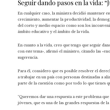
Seguir dando pasos en la vida:
En cualquier caso, la ministra decidió mantener est
crecimiento, aumentar la productividad, la demogra
del corto y medio espacio como son los inconvenie
ámbito educativo y el ámbito de la vida.
En cuanto a la vida, creo que tengo que seguir d
con este tema», afirmó el ministro, citando las «e
sugerencia.
Para él, considero que es posible resolver el derec
a trabajar en un país con personas destinadas a ali
parte de la cuestión como por todo lo que tienes qu
“Queremos dar una respuesta a este problema que 
jóvenes, que es una de las grandes respuestas de 