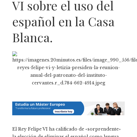
VI sobre el uso del
español en la Casa
Blanca.
El Rey Felipe VI ha calificado de «sorprendente»
la elección de eliminar el español como lengua