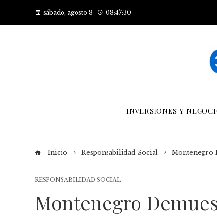
sábado, agosto 8
08:47:31
INVERSIONES Y NEGOCI
Inicio
Responsabilidad Social
Montenegro D
RESPONSABILIDAD SOCIAL
Montenegro Demuest