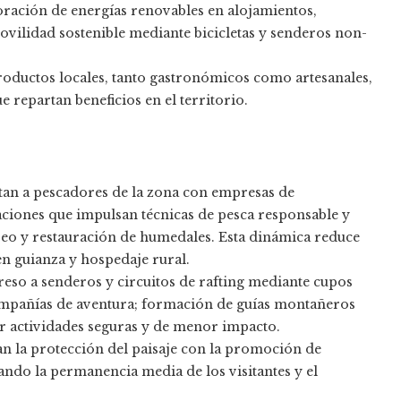
ración de energías renovables en alojamientos,
vilidad sostenible mediante bicicletas y senderos non-
roductos locales, tanto gastronómicos como artesanales,
 repartan beneficios en el territorio.
ctan a pescadores de la zona con empresas de
ciones que impulsan técnicas de pesca responsable y
oreo y restauración de humedales. Esta dinámica reduce
 en guianza y hospedaje rural.
reso a senderos y circuitos de rafting mediante cupos
mpañías de aventura; formación de guías montañeros
ir actividades seguras y de menor impacto.
an la protección del paisaje con la promoción de
ndo la permanencia media de los visitantes y el