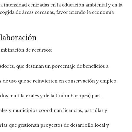
a intensidad centradas en la educación ambiental y en la
cogida de áreas cercanas, favoreciendo la economía
olaboración
ombinación de recursos:
dores, que destinan un porcentaje de beneficios a
s de uso que se reinvierten en conservación y empleo
dos multilaterales y de la Unión Europea) para
les y municipios coordinan licencias, patrullas y
ias que gestionan proyectos de desarrollo local y