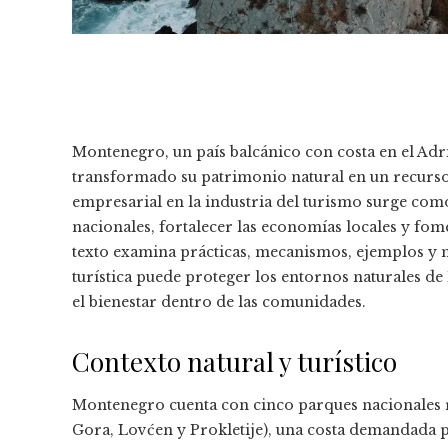
Montenegro, un país balcánico con costa en el Ad
transformado su patrimonio natural en un recurso 
empresarial en la industria del turismo surge com
nacionales, fortalecer las economías locales y fom
texto examina prácticas, mecanismos, ejemplos y
turística puede proteger los entornos naturales d
el bienestar dentro de las comunidades.
Contexto natural y turístico
Montenegro cuenta con cinco parques nacionales r
Gora, Lovćen y Prokletije), una costa demandada po