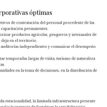
rporativas óptimas
etivos de contratación del personal procedente de las
 capacitación permanentes.
orizar productos agrícolas, pesqueros y artesanales de
deja en el territorio.
r auditorías independientes y comunicar el desempeño
ar temporadas largas de visita, turismo de naturaleza
as.
nidades en la toma de decisiones, en la distribución de
da estacionalidad, la limitada infraestructura presente
nal y la urgencia de fortalecer la sensibilización.