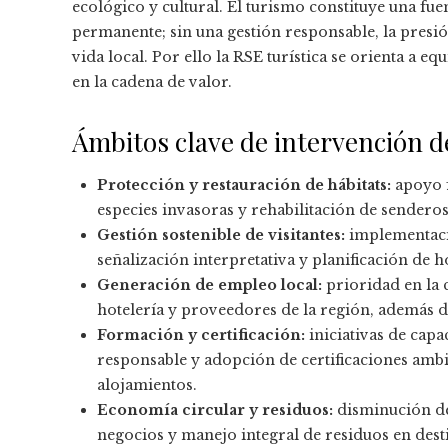
ecológico y cultural. El turismo constituye una fue
permanente; sin una gestión responsable, la presi
vida local. Por ello la RSE turística se orienta a e
en la cadena de valor.
Ámbitos clave de intervención d
Protección y restauración de hábitats:
apoyo f
especies invasoras y rehabilitación de sendero
Gestión sostenible de visitantes:
implementació
señalización interpretativa y planificación de 
Generación de empleo local:
prioridad en la 
hotelería y proveedores de la región, además 
Formación y certificación:
iniciativas de capa
responsable y adopción de certificaciones ambi
alojamientos.
Economía circular y residuos:
disminución del
negocios y manejo integral de residuos en desti