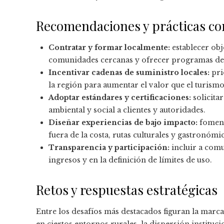
Recomendaciones y prácticas co
Contratar y formar localmente:
establecer obj
comunidades cercanas y ofrecer programas de
Incentivar cadenas de suministro locales:
pri
la región para aumentar el valor que el turismo 
Adoptar estándares y certificaciones:
solicita
ambiental y social a clientes y autoridades.
Diseñar experiencias de bajo impacto:
foment
fuera de la costa, rutas culturales y gastronómic
Transparencia y participación:
incluir a comu
ingresos y en la definición de límites de uso.
Retos y respuestas estratégicas
Entre los desafíos más destacados figuran la marca
en ciertos entornos rurales, la dispersión institucio