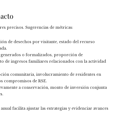
pacto
res precisos. Sugerencias de métricas:
ón de desechos por visitante, estado del recurso
ada.
 generados o formalizados, proporción de
o de ingresos familiares relacionados con la actividad
ción comunitaria, involucramiento de residentes en
 los compromisos de RSE.
uevamente a conservación, monto de inversión conjunta
s.
nual facilita ajustar las estrategias y evidenciar avances