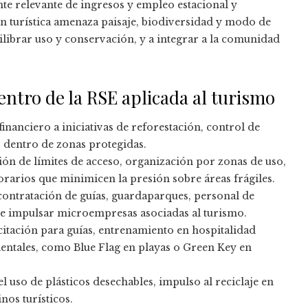
nte relevante de ingresos y empleo estacional y
ón turística amenaza paisaje, biodiversidad y modo de
quilibrar uso y conservación, y a integrar a la comunidad
entro de la RSE aplicada al turismo
inanciero a iniciativas de reforestación, control de
s dentro de zonas protegidas.
n de límites de acceso, organización por zonas de uso,
horarios que minimicen la presión sobre áreas frágiles.
contratación de guías, guardaparques, personal de
de impulsar microempresas asociadas al turismo.
citación para guías, entrenamiento en hospitalidad
entales, como Blue Flag en playas o Green Key en
 uso de plásticos desechables, impulso al reciclaje en
nos turísticos.