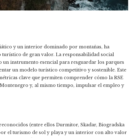
riático y un interior dominado por montañas, ha
turístico de gran valor. La responsabilidad social
o un instrumento esencial para resguardar los parques
entar un modelo turístico competitivo y sostenible. Este
 métricas clave que permiten comprender cómo la RSE
e Montenegro y, al mismo tiempo, impulsar el empleo y
econocidos (entre ellos Durmitor, Skadar, Biogradska
r el turismo de sol y playa y un interior con alto valor