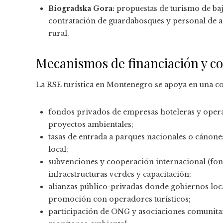
Biogradska Gora:
propuestas de turismo de baj
contratación de guardabosques y personal de a
rural.
Mecanismos de financiación y c
La RSE turística en Montenegro se apoya en una c
fondos privados de empresas hoteleras y opera
proyectos ambientales;
tasas de entrada a parques nacionales o cánone
local;
subvenciones y cooperación internacional (fon
infraestructuras verdes y capacitación;
alianzas público-privadas donde gobiernos loca
promoción con operadores turísticos;
participación de ONG y asociaciones comunitar