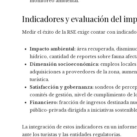
monitoreo ambiental.
Indicadores y evaluación del im
Medir el éxito de la RSE exige contar con indicado
Impacto ambiental:
área recuperada, disminuci
hídrico, cantidad de reportes sobre fauna afect
Dimensión socioeconómica:
empleos locales
adquisiciones a proveedores de la zona, aument
turística.
Satisfacción y gobernanza:
sondeos de percep
comités de gestión, nivel de cumplimiento de
Financiero:
fracción de ingresos destinada n
público-privada dirigida a iniciativas sostenible
La integración de estos indicadores en un informe a
ante los turistas y las entidades regulatorias.