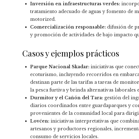
Inversión en infraestructuras verdes:
incorpo
tratamiento adecuado de aguas y fomento de mo
motorized.
Comercialización responsable:
difusión de p
y promoción de actividades de bajo impacto que
Casos y ejemplos prácticos
Parque Nacional Skadar:
iniciativas que cone
ecoturismo, incluyendo recorridos en embarca
destinan parte de las tarifas a tareas de monit
la pesca furtiva y brinda alternativas laborales
Durmitor y el Cañón del Tara:
gestión del ing
diarios coordinados entre guardaparques y co
provenientes de la comunidad local para dirig
Lovćen:
iniciativas interpretativas que combin
artesanos y productores regionales, incrementa
consumo de servicios locales.