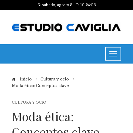
sábado, agosto 8
10:24:06
Inicio
Cultura y ocio
Moda ética: Conceptos clave
CULTURA Y OCIO
Moda ética:
Conceptos clave