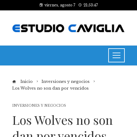
viernes, agosto 7
21:53:47
Inicio
Inversiones y negocios
Los Wolves no son dan por vencidos
INVERSIONES Y NEGOCIOS
Los Wolves no son
dan por vencidos