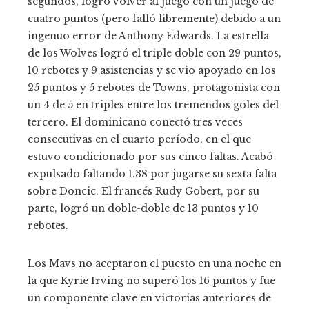
segundos, logró volver al juego con un juego de
cuatro puntos (pero falló libremente) debido a un
ingenuo error de Anthony Edwards. La estrella
de los Wolves logró el triple doble con 29 puntos,
10 rebotes y 9 asistencias y se vio apoyado en los
25 puntos y 5 rebotes de Towns, protagonista con
un 4 de 5 en triples entre los tremendos goles del
tercero. El dominicano conectó tres veces
consecutivas en el cuarto período, en el que
estuvo condicionado por sus cinco faltas. Acabó
expulsado faltando 1.38 por jugarse su sexta falta
sobre Doncic. El francés Rudy Gobert, por su
parte, logró un doble-doble de 13 puntos y 10
rebotes.
Los Mavs no aceptaron el puesto en una noche en
la que Kyrie Irving no superó los 16 puntos y fue
un componente clave en victorias anteriores de