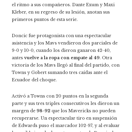
el ritmo a sus compañeros. Dante Exum y Maxi
Kleber, en su regreso de su lesión, anotan sus
primeros puntos de esta serie.
Doncic fue protagonista con una espectacular
asistencia y los Mavs vendieron dos parciales de
9-0 y 10-0, cuando los dieron ganaron 42-40,
antes
vuelve a la ropa con empate al 49
. Otra
victoria de los Mavs llegó al final del partido, con
Towns y Gobert sumando tres caídas ante el
Ecuador del choque.
Activó a Towns con 20 puntos en la segunda
parte y sus tres triples consecutivos les dieron un
margen de
98-92
que los Mavericks no pueden
recuperarse. Un espectacular tiro en suspensión
de Edwards puso el marcador 102-97, y al evaluar