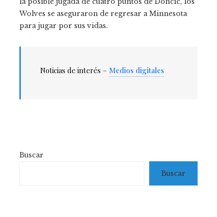
la posible jugada de cuatro puntos de Doncic, los
Wolves se aseguraron de regresar a Minnesota
para jugar por sus vidas.
Noticias de interés –
Medios digitales
Buscar
Buscar