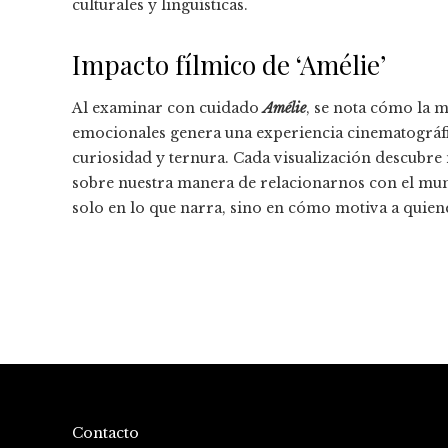
culturales y lingüísticas.
Impacto fílmico de ‘Amélie’
Al examinar con cuidado
Amélie
, se nota cómo la m
emocionales genera una experiencia cinematográfic
curiosidad y ternura. Cada visualización descubre 
sobre nuestra manera de relacionarnos con el mun
solo en lo que narra, sino en cómo motiva a quiene
Contacto