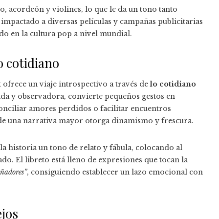
o, acordeón y violines, lo que le da un tono tanto
impactado a diversas películas y campañas publicitarias
do en la cultura pop a nivel mundial.
o cotidiano
 ofrece un viaje introspectivo a través de
lo cotidiano
mida y observadora, convierte pequeños gestos en
onciliar amores perdidos o facilitar encuentros
o de una narrativa mayor otorga dinamismo y frescura.
la historia un tono de relato y fábula, colocando al
ado. El libreto está lleno de expresiones que tocan la
oñadores”
, consiguiendo establecer un lazo emocional con
ejos