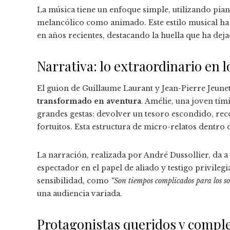
La música tiene un enfoque simple, utilizando pian
melancólico como animado. Este estilo musical ha 
en años recientes, destacando la huella que ha deja
Narrativa: lo extraordinario en l
El guion de Guillaume Laurant y Jean-Pierre Jeunet
transformado en aventura
. Amélie, una joven tí
grandes gestas: devolver un tesoro escondido, rec
fortuitos. Esta estructura de micro-relatos dentr
La narración, realizada por André Dussollier, da a 
espectador en el papel de aliado y testigo privilegi
sensibilidad, como
“Son tiempos complicados para los s
una audiencia variada.
Protagonistas queridos y compl