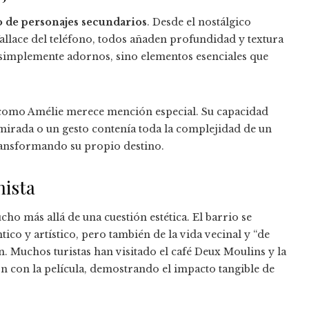
 de personajes secundarios
. Desde el nostálgico
allace del teléfono, todos añaden profundidad y textura
n simplemente adornos, sino elementos esenciales que
 como Amélie merece mención especial. Su capacidad
mirada o un gesto contenía toda la complejidad de un
transformando su propio destino.
nista
o más allá de una cuestión estética. El barrio se
co y artístico, pero también de la vida vecinal y “de
. Muchos turistas han visitado el café Deux Moulins y la
n con la película, demostrando el impacto tangible de