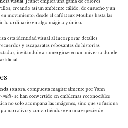
ncia visual
. Jeunet emplea una gama de colores
illos, creando así un ambiente cálido, de ensueño y un
n en movimiento; desde el café Deux Moulins hasta las
ir lo ordinario en algo mágico y único.
rza esta identidad visual al incorporar detalles
recuerdos y escaparates rebosantes de historias
ectador, invitándole a sumergirse en un universo donde
rtificial.
es
nda sonora
, compuesta magistralmente por Yann
ès-midi»
se han convertido en emblemas reconocibles
sica no solo acompaña las imágenes, sino que se fusiona
po narrativo y convirtiéndose en una especie de