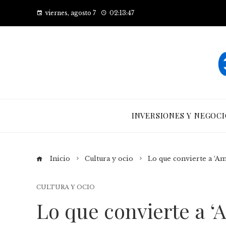
viernes, agosto 7
02:13:48
INVERSIONES Y NEGOCI
Inicio
Cultura y ocio
Lo que convierte a ‘Am
CULTURA Y OCIO
Lo que convierte a ‘A