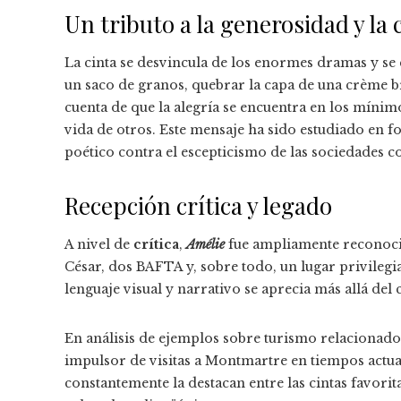
Un tributo a la generosidad y la 
La cinta se desvincula de los enormes dramas y se 
un saco de granos, quebrar la capa de una crème b
cuenta de que la alegría se encuentra en los mínim
vida de otros. Este mensaje ha sido estudiado en
poético contra el escepticismo de las sociedades 
Recepción crítica y legado
A nivel de
crítica
,
Amélie
fue ampliamente reconoci
César, dos BAFTA y, sobre todo, un lugar privilegia
lenguaje visual y narrativo se aprecia más allá del c
En análisis de ejemplos sobre turismo relacionado
impulsor de visitas a Montmartre en tiempos actua
constantemente la destacan entre las cintas favorit