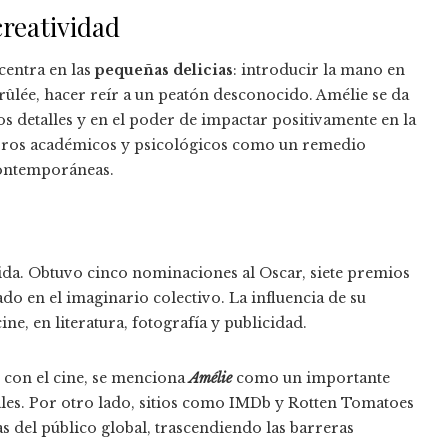
creatividad
centra en las
pequeñas delicias
: introducir la mano en
rûlée, hacer reír a un peatón desconocido. Amélie se da
os detalles y en el poder de impactar positivamente en la
 foros académicos y psicológicos como un remedio
contemporáneas.
da. Obtuvo cinco nominaciones al Oscar, siete premios
do en el imaginario colectivo. La influencia de su
ine, en literatura, fotografía y publicidad.
 con el cine, se menciona
Amélie
como un importante
les. Por otro lado, sitios como IMDb y Rotten Tomatoes
as del público global, trascendiendo las barreras