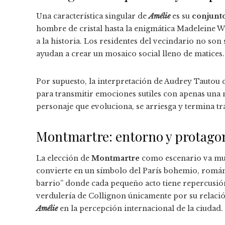
Una característica singular de
Amélie
es su
conjunto
hombre de cristal hasta la enigmática Madeleine W
a la historia. Los residentes del vecindario no so
ayudan a crear un mosaico social lleno de matices.
Por supuesto, la interpretación de Audrey Tautou
para transmitir emociones sutiles con apenas una 
personaje que evoluciona, se arriesga y termina 
Montmartre: entorno y protago
La elección de
Montmartre
como escenario va much
convierte en un símbolo del París bohemio, románti
barrio” donde cada pequeño acto tiene repercusión
verdulería de Collignon únicamente por su relació
Amélie
en la percepción internacional de la ciudad.