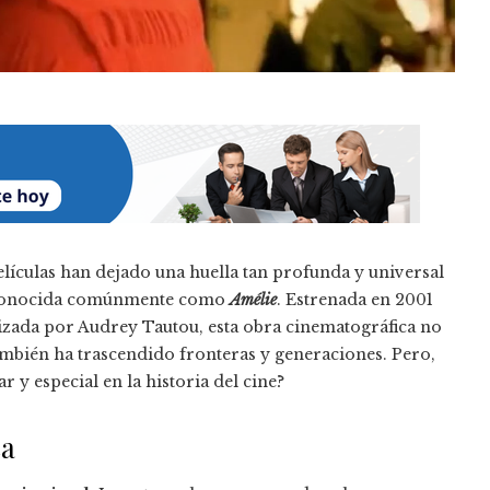
ículas han dejado una huella tan profunda y universal
conocida comúnmente como
Amélie
. Estrenada en 2001
nizada por Audrey Tautou, esta obra cinematográfica no
ambién ha trascendido fronteras y generaciones. Pero,
r y especial en la historia del cine?
ca