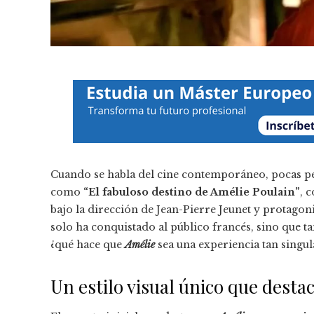
Cuando se habla del cine contemporáneo, pocas pel
como
“El fabuloso destino de Amélie Poulain”
, 
bajo la dirección de Jean-Pierre Jeunet y protago
solo ha conquistado al público francés, sino que t
¿qué hace que
Amélie
sea una experiencia tan singula
Un estilo visual único que desta