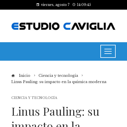
viernes, agosto 7
14:09:45
Inicio
Ciencia y tecnología
Linus Pauling: su impacto en la química moderna
CIENCIA Y TECNOLOGÍA
Linus Pauling: su
impacto en la