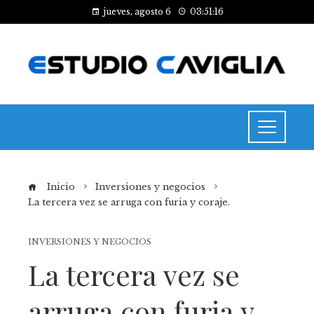
jueves, agosto 6
03:51:17
Inicio
Inversiones y negocios
La tercera vez se arruga con furia y coraje.
INVERSIONES Y NEGOCIOS
La tercera vez se
arruga con furia y