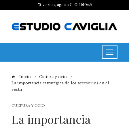
viernes, agosto 7
11:10:45
Inicio
Cultura y ocio
La importancia estratégica de los accesorios en el
vestir
CULTURA Y OCIO
La importancia