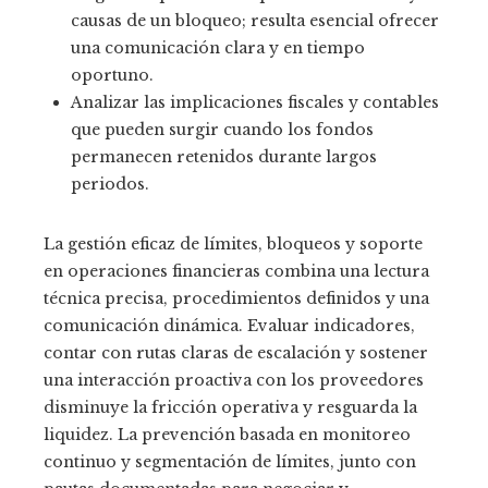
causas de un bloqueo; resulta esencial ofrecer
una comunicación clara y en tiempo
oportuno.
Analizar las implicaciones fiscales y contables
que pueden surgir cuando los fondos
permanecen retenidos durante largos
periodos.
La gestión eficaz de límites, bloqueos y soporte
en operaciones financieras combina una lectura
técnica precisa, procedimientos definidos y una
comunicación dinámica. Evaluar indicadores,
contar con rutas claras de escalación y sostener
una interacción proactiva con los proveedores
disminuye la fricción operativa y resguarda la
liquidez. La prevención basada en monitoreo
continuo y segmentación de límites, junto con