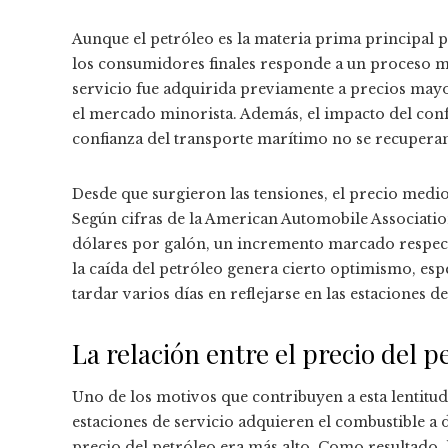
Aunque el petróleo es la materia prima principal 
los consumidores finales responde a un proceso m
servicio fue adquirida previamente a precios mayori
el mercado minorista. Además, el impacto del confl
confianza del transporte marítimo no se recupera
Desde que surgieron las tensiones, el precio medio
Según cifras de la American Automobile Associatio
dólares por galón, un incremento marcado respecto 
la caída del petróleo genera cierto optimismo, esp
tardar varios días en reflejarse en las estaciones de
La relación entre el precio del p
Uno de los motivos que contribuyen a esta lentitu
estaciones de servicio adquieren el combustible a
precio del petróleo era más alto. Como resultado