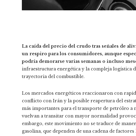
La caída del precio del crudo tras señales de al
un respiro para los consumidores, aunque especi
podría demorarse varias semanas o incluso mes
infraestructura energética y la compleja logística
trayectoria del combustible.
Los mercados energéticos reaccionaron con rapidez
conflicto con Irán y la posible reapertura del est
más importantes para el transporte de petróleo a n
vuelvan a transitar con mayor normalidad provocó u
embargo, este movimiento no se traduce de manera
gasolina, que dependen de una cadena de factores l