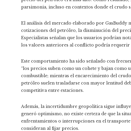
parsimonia, incluso en contextos donde el crudo s
El análisis del mercado elaborado por GasBuddy mu
cotizaciones del petróleo, la disminución del prec
Especialistas señalan que los usuarios podrían not
los valores anteriores al conflicto podría reque
Este comportamiento ha sido señalado con frecuenc
“los precios suben como un cohete y bajan como un
combustible; mientras el encarecimiento del crudo r
petróleo suelen trasladarse con mayor lentitud deb
competitiva entre estaciones.
Además, la incertidumbre geopolítica sigue influye
generó optimismo, no existe certeza de que la situ
enfrentamientos o interrupciones en el transport
consideran al fijar precios.