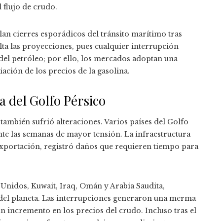
 flujo de crudo.
an cierres esporádicos del tránsito marítimo tras
lta las proyecciones, pues cualquier interrupción
del petróleo; por ello, los mercados adoptan una
ación de los precios de la gasolina.
a del Golfo Pérsico
también sufrió alteraciones. Varios países del Golfo
te las semanas de mayor tensión. La infraestructura
 exportación, registró daños que requieren tiempo para
 Unidos, Kuwait, Iraq, Omán y Arabia Saudita,
del planeta. Las interrupciones generaron una merma
n incremento en los precios del crudo. Incluso tras el