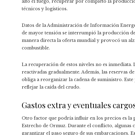
alto el fuego, recuperar por completo la producc
técnicos y logísticos.
Datos de la Administración de Información Energé
de mayor tensión se interrumpió la producción de 
manera directa la oferta mundial y provocó un alza
combustible.
La recuperación de estos niveles no es inmediata. 
reactivadas gradualmente. Además, las reservas de
obliga a reorganizar la cadena de suministro. Este
reflejar la caída del crudo.
Gastos extra y eventuales cargos
Otro factor que podría influir en los precios es la p
Estrecho de Ormuz. Durante el conflicto, algunas
garantizar el paso seguro de sus embarcaciones. Est