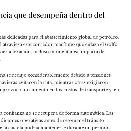
ancia que desempeña dentro del
ás delicadas para el abastecimiento global de petróleo,
l atraviesa este corredor marítimo que enlaza el Golfo
uier alteración, incluso momentánea, impacta de
.
zona se redujo considerablemente debido a tensiones
avieras evitaron la ruta, mientras otras exigieron
ón provocó un aumento en los costos de transporte y, en
la confianza no se recupera de forma automática. Las
diciones operativas antes de retomar el tránsito
que la cautela podría mantenerse durante un periodo