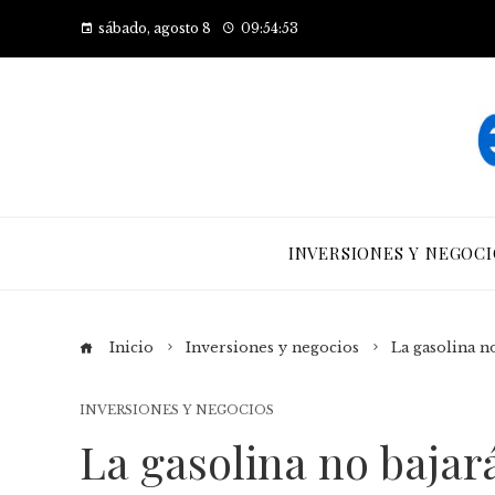
sábado, agosto 8
09:54:54
INVERSIONES Y NEGOCI
Inicio
Inversiones y negocios
La gasolina no
INVERSIONES Y NEGOCIOS
La gasolina no bajará