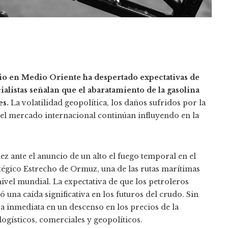
ivio en Medio Oriente ha despertado expectativas de
alistas señalan que el abaratamiento de la gasolina
es.
La volatilidad geopolítica, los daños sufridos por la
 del mercado internacional continúan influyendo en la
 ante el anuncio de un alto el fuego temporal en el
ratégico Estrecho de Ormuz, una de las rutas marítimas
ivel mundial. La expectativa de que los petroleros
na caída significativa en los futuros del crudo. Sin
 inmediata en un descenso en los precios de la
ogísticos, comerciales y geopolíticos.