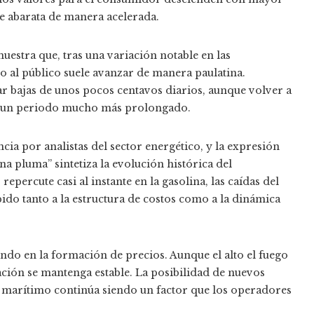
e abarata de manera acelerada.
estra que, tras una variación notable en las
io al público suele avanzar de manera paulatina.
ar bajas de unos pocos centavos diarios, aunque volver a
rir un periodo mucho más prolongado.
ia por analistas del sector energético, y la expresión
a pluma” sintetiza la evolución histórica del
epercute casi al instante en la gasolina, las caídas del
ido tanto a la estructura de costos como a la dinámica
ndo en la formación de precios. Aunque el alto el fuego
ación se mantenga estable. La posibilidad de nuevos
e marítimo continúa siendo un factor que los operadores