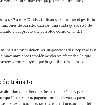
ión requiere afrontar complejos procedimientos
tica de Estados Unidos indican que durante el periodo
millones de barriles diarios, una caída que afectó de
 tanto en el precio del petróleo como en el del
Las instalaciones deben ser inspeccionadas, reparadas y
 almacenamiento también se vieron afectadas, lo que
 proceso contribuye a que la gasolina tarde más en
 de tránsito
osibilidad de aplicar tarifas para el tránsito por el
 compañías navieras pagaron sumas elevadas para
os costos adicionales se trasladan al precio final del