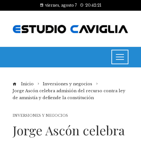
viernes, agosto 7
20:42:21
Inicio
Inversiones y negocios
Jorge Ascón celebra admisión del recurso contra ley
de amnistía y defiende la constitución
INVERSIONES Y NEGOCIOS
Jorge Ascón celebra