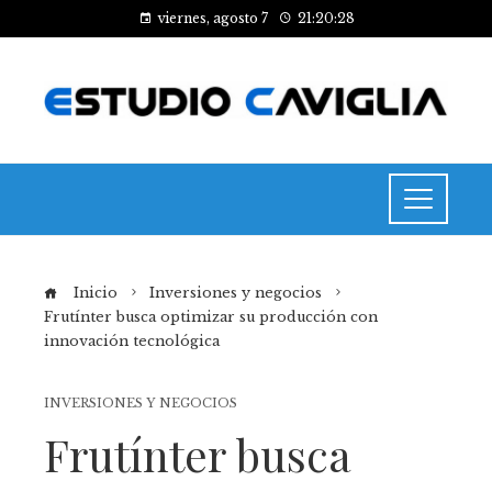
viernes, agosto 7
21:20:28
Inicio
Inversiones y negocios
Frutínter busca optimizar su producción con
innovación tecnológica
INVERSIONES Y NEGOCIOS
Frutínter busca