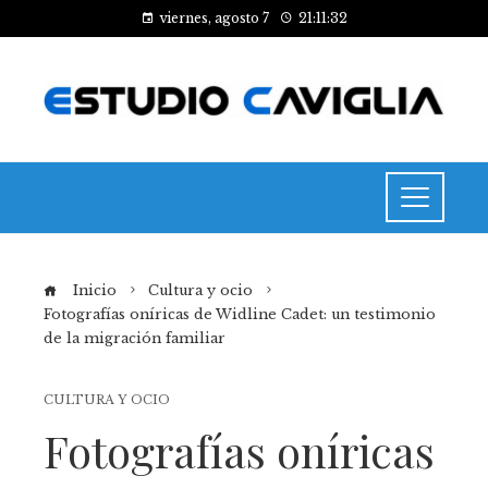
viernes, agosto 7
21:11:33
Inicio
Cultura y ocio
Fotografías oníricas de Widline Cadet: un testimonio
de la migración familiar
CULTURA Y OCIO
Fotografías oníricas