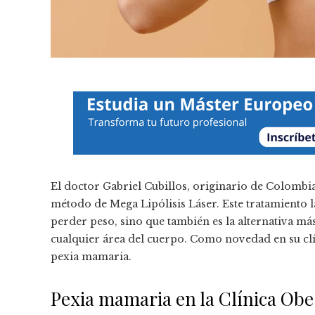
El doctor Gabriel Cubillos, originario de Colomb
método de Mega Lipólisis Láser. Este tratamiento lá
perder peso, sino que también es la alternativa má
cualquier área del cuerpo. Como novedad en su clín
pexia mamaria.
Pexia mamaria en la Clínica Obe