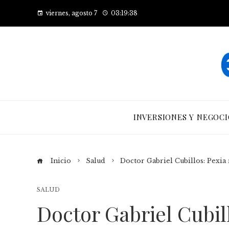
viernes, agosto 7
03:19:39
INVERSIONES Y NEGOCI
Inicio
Salud
Doctor Gabriel Cubillos: Pexi
SALUD
Doctor Gabriel Cubil