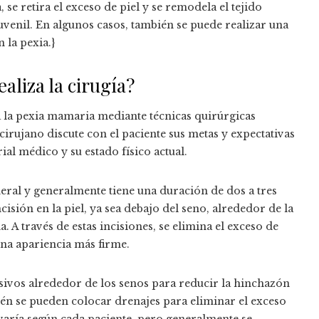
se retira el exceso de piel y se remodela el tejido
venil. En algunos casos, también se puede realizar una
la pexia.}
aliza la cirugía?
a la pexia mamaria mediante técnicas quirúrgicas
 cirujano discute con el paciente sus metas y expectativas
ial médico y su estado físico actual.
neral y generalmente tiene una duración de dos a tres
cisión en la piel, ya sea debajo del seno, alrededor de la
a. A través de estas incisiones, se elimina el exceso de
una apariencia más firme.
sivos alrededor de los senos para reducir la hinchazón
bién se pueden colocar drenajes para eliminar el exceso
varía según cada paciente, pero generalmente se