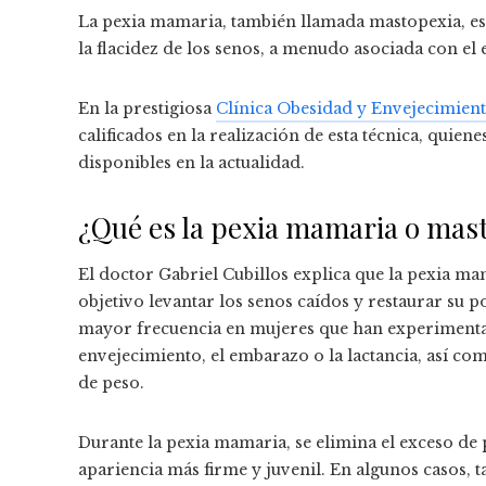
La pexia mamaria, también llamada mastopexia, e
la flacidez de los senos, a menudo asociada con el
En la prestigiosa
Clínica Obesidad y Envejecimien
calificados en la realización de esta técnica, qui
disponibles en la actualidad.
¿Qué es la pexia mamaria o mas
El doctor Gabriel Cubillos explica que la pexia m
objetivo levantar los senos caídos y restaurar su po
mayor frecuencia en mujeres que han experimentado
envejecimiento, el embarazo o la lactancia, así co
de peso.
Durante la pexia mamaria, se elimina el exceso de 
apariencia más firme y juvenil. En algunos casos,