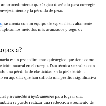
s un procedimiento quirúrgico diseñado para corregir
 envejecimiento y la pérdida de peso.
to
, se cuenta con un equipo de especialistas altamente
enes aplican los métodos más avanzados y seguros
topexia?
amaria es un procedimiento quirúrgico que tiene como
sición natural en el cuerpo. Esta técnica se realiza con
 una pérdida de elasticidad en la piel debido al
mo en aquellas que han sufrido una pérdida significativa
piel y
se remodela el tejido mamario
para lograr una
 también se puede realizar una reducción o aumento de