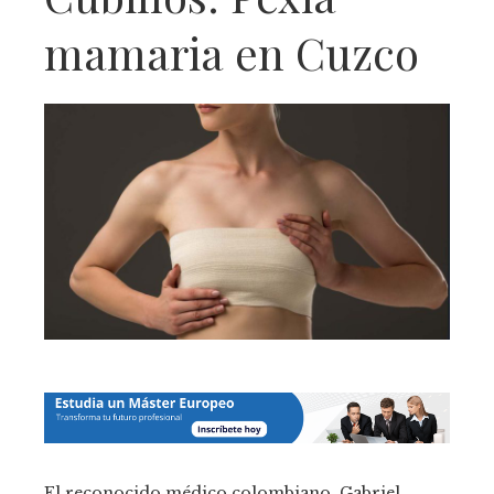
mamaria en Cuzco
El reconocido médico colombiano, Gabriel