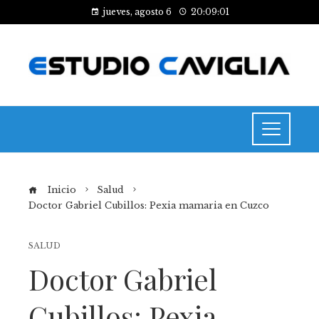
jueves, agosto 6
20:09:02
Inicio
Salud
Doctor Gabriel Cubillos: Pexia mamaria en Cuzco
SALUD
Doctor Gabriel
Cubillos: Pexia