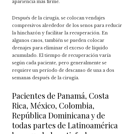
apariencia más firme.
Después de la cirugía, se colocan vendajes
compresivos alrededor de los senos para reducir
la hinchazón y facilitar la recuperación. En
algunos casos, también se pueden colocar
drenajes para eliminar el exceso de líquido
acumulado. El tiempo de recuperación varía
según cada paciente, pero generalmente se
requiere un período de descanso de una a dos
semanas después de la cirugía.
Pacientes de Panamá, Costa
Rica, México, Colombia,
República Dominicana y de
todas partes de Latinoamérica