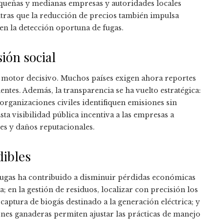
pequeñas y medianas empresas y autoridades locales
ras que la reducción de precios también impulsa
n la detección oportuna de fugas.
ión social
un motor decisivo. Muchos países exigen ahora reportes
ntes. Además, la transparencia se ha vuelto estratégica:
 organizaciones civiles identifiquen emisiones sin
a visibilidad pública incentiva a las empresas a
es y daños reputacionales.
dibles
 fugas ha contribuido a disminuir pérdidas económicas
a; en la gestión de residuos, localizar con precisión los
aptura de biogás destinado a la generación eléctrica; y
iones ganaderas permiten ajustar las prácticas de manejo