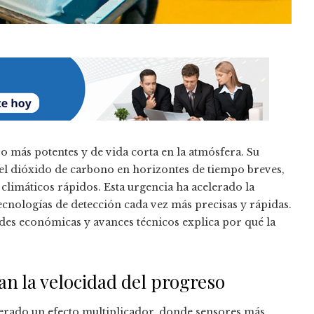
o más potentes y de vida corta en la atmósfera. Su
el dióxido de carbono en horizontes de tiempo breves,
 climáticos rápidos. Esta urgencia ha acelerado la
tecnologías de detección cada vez más precisas y rápidas.
es económicas y avances técnicos explica por qué la
an la velocidad del progreso
nerado un efecto multiplicador, donde sensores más