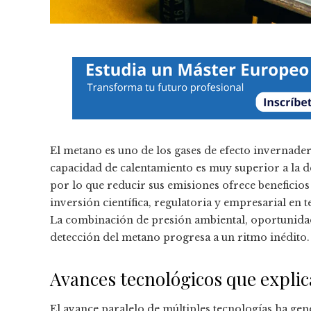
El metano es uno de los gases de efecto invernader
capacidad de calentamiento es muy superior a la d
por lo que reducir sus emisiones ofrece beneficios
inversión científica, regulatoria y empresarial en 
La combinación de presión ambiental, oportunidad
detección del metano progresa a un ritmo inédito.
Avances tecnológicos que explic
El avance paralelo de múltiples tecnologías ha ge