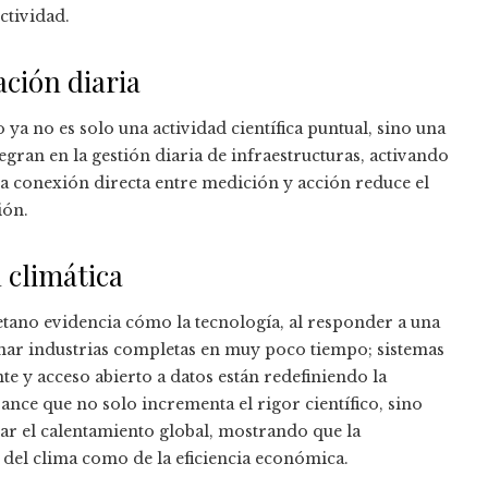
ctividad.
ación diaria
 ya no es solo una actividad científica puntual, sino una
egran en la gestión diaria de infraestructuras, activando
ta conexión directa entre medición y acción reduce el
ión.
 climática
tano evidencia cómo la tecnología, al responder a una
nar industrias completas en muy poco tiempo; sistemas
 y acceso abierto a datos están redefiniendo la
ance que no solo incrementa el rigor científico, sino
nar el calentamiento global, mostrando que la
 del clima como de la eficiencia económica.