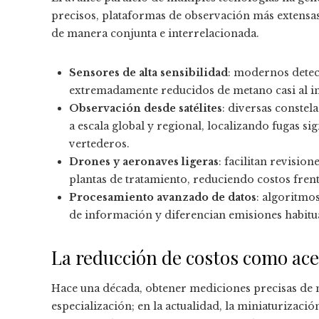
precisos, plataformas de observación más extensas 
de manera conjunta e interrelacionada.
Sensores de alta sensibilidad
: modernos detec
extremadamente reducidos de metano casi al ins
Observación desde satélites
: diversas constel
a escala global y regional, localizando fugas si
vertederos.
Drones y aeronaves ligeras
: facilitan revisio
plantas de tratamiento, reduciendo costos fre
Procesamiento avanzado de datos
: algoritmo
de información y diferencian emisiones habitua
La reducción de costos como ace
Hace una década, obtener mediciones precisas de 
especialización; en la actualidad, la miniaturizaci