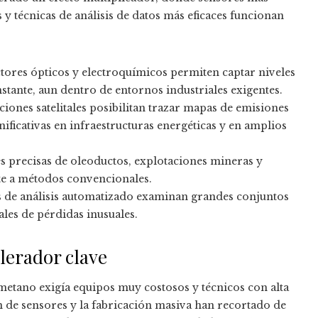
y técnicas de análisis de datos más eficaces funcionan
tores ópticos y electroquímicos permiten captar niveles
tante, aun dentro de entornos industriales exigentes.
aciones satelitales posibilitan trazar mapas de emisiones
gnificativas en infraestructuras energéticas y en amplios
nes precisas de oleoductos, explotaciones mineras y
nte a métodos convencionales.
s de análisis automatizado examinan grandes conjuntos
les de pérdidas inusuales.
lerador clave
metano exigía equipos muy costosos y técnicos con alta
ón de sensores y la fabricación masiva han recortado de