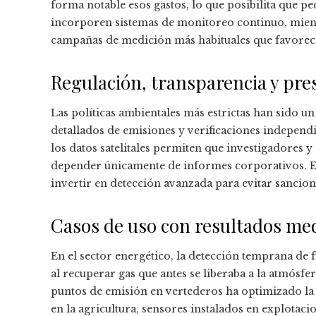
forma notable esos gastos, lo que posibilita que 
incorporen sistemas de monitoreo continuo, mient
campañas de medición más habituales que favorece
Regulación, transparencia y pres
Las políticas ambientales más estrictas han sido 
detallados de emisiones y verificaciones independie
los datos satelitales permiten que investigadores y
depender únicamente de informes corporativos. Est
invertir en detección avanzada para evitar sancion
Casos de uso con resultados me
En el sector energético, la detección temprana de
al recuperar gas que antes se liberaba a la atmósfer
puntos de emisión en vertederos ha optimizado la c
en la agricultura, sensores instalados en explotac