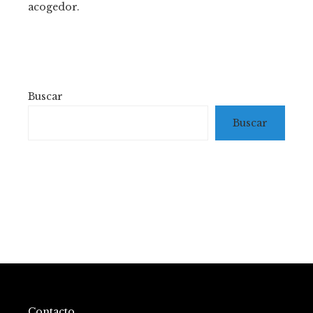
acogedor.
Buscar
Buscar
Contacto