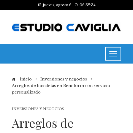
jueves, agosto 6
06:32:35
Inicio
Inversiones y negocios
Arreglos de bicicletas en Benidorm con servicio
personalizado
INVERSIONES Y NEGOCIOS
Arreglos de