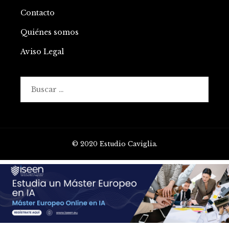
Contacto
Quiénes somos
Aviso Legal
Buscar:
© 2020 Estudio Caviglia.