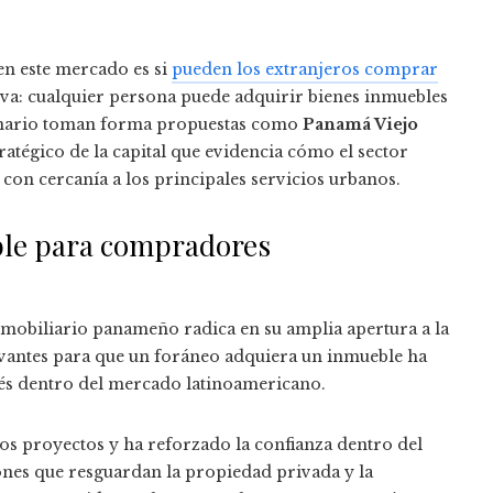
en este mercado es si
pueden los extranjeros comprar
ativa: cualquier persona puede adquirir bienes inmuebles
scenario toman forma propuestas como
Panamá Viejo
ratégico de la capital que evidencia cómo el sector
 con cercanía a los principales servicios urbanos.
ble para compradores
nmobiliario panameño radica en su amplia apertura a la
elevantes para que un foráneo adquiera un inmueble ha
rés dentro del mercado latinoamericano.
os proyectos y ha reforzado la confianza dentro del
iones que resguardan la propiedad privada y la