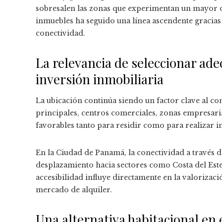
sobresalen las zonas que experimentan un mayor 
inmuebles ha seguido una línea ascendente gracias 
conectividad.
La relevancia de seleccionar ad
inversión inmobiliaria
La ubicación continúa siendo un factor clave al co
principales, centros comerciales, zonas empresari
favorables tanto para residir como para realizar i
En la Ciudad de Panamá, la conectividad a través de
desplazamiento hacia sectores como Costa del Est
accesibilidad influye directamente en la valorizaci
mercado de alquiler.
Una alternativa habitacional en