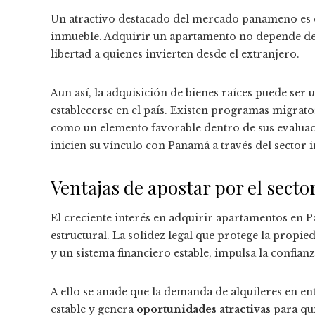
Un atractivo destacado del mercado panameño es 
inmueble. Adquirir un apartamento no depende de 
libertad a quienes invierten desde el extranjero.
Aun así, la adquisición de bienes raíces puede ser
establecerse en el país. Existen programas migrato
como un elemento favorable dentro de sus evalua
inicien su vínculo con Panamá a través del sector 
Ventajas de apostar por el sect
El creciente interés en adquirir apartamentos en P
estructural. La solidez legal que protege la propi
y un sistema financiero estable, impulsa la confianz
A ello se añade que la demanda de alquileres en en
estable y genera
oportunidades atractivas
para qui