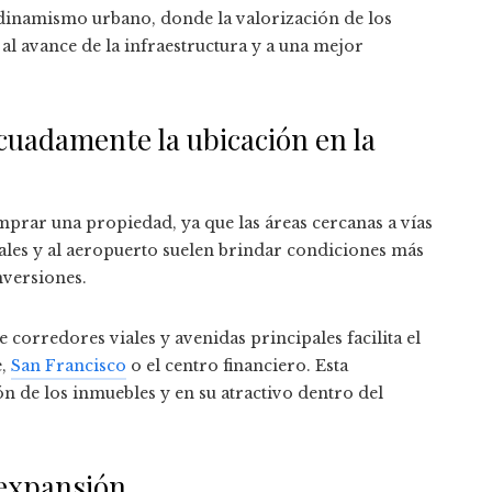
dinamismo urbano, donde la valorización de los
al avance de la infraestructura y a una mejor
ecuadamente la ubicación en la
mprar una propiedad, ya que las áreas cercanas a vías
ales y al aeropuerto suelen brindar condiciones más
nversiones.
 corredores viales y avenidas principales facilita el
e,
San Francisco
o el centro financiero. Esta
ón de los inmuebles y en su atractivo dentro del
 expansión