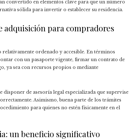
han convertido en elementos clave para que un número
ativa sólida para invertir o establecer su residencia.
de adquisición para compradores
 relativamente ordenado y accesible. En términos
contar con un pasaporte vigente, firmar un contrato de
o, ya sea con recursos propios o mediante
le disponer de asesoría legal especializada que supervise
orrectamente. Asimismo, buena parte de los trámites
 procedimiento para quienes no estén físicamente en el
a: un beneficio significativo