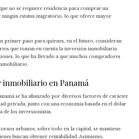
que no se requiere residencia para comprar un
ningún estatus migratorio, lo que ofrece mayor
 un primer paso para quienes, en el futuro, consideran
rios que toman en cuenta la inversión inmobiliaria
ciones, lo que ha llevado a que muchos compradores
inmobiliario.
or inmobiliario en Panamá
anamá se ha afianzado por diversos factores de carácter
edad privada, junto con una economía basada en el dólar
a de los inversionistas.
tornos urbanos, sobre todo en la capital, se mantiene
enes buscan obtener rentabilidad. Asimismo,