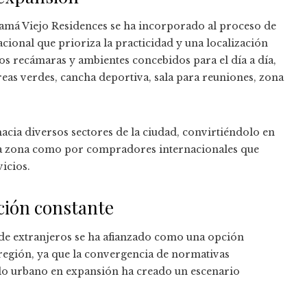
anamá Viejo Residences se ha incorporado al proceso de
ional que prioriza la practicidad y una localización
os recámaras y ambientes concebidos para el día a día,
s verdes, cancha deportiva, sala para reuniones, zona
hacia diversos sectores de la ciudad, convirtiéndolo en
e la zona como por compradores internacionales que
icios.
ción constante
e extranjeros se ha afianzado como una opción
región, ya que la convergencia de normativas
llo urbano en expansión ha creado un escenario