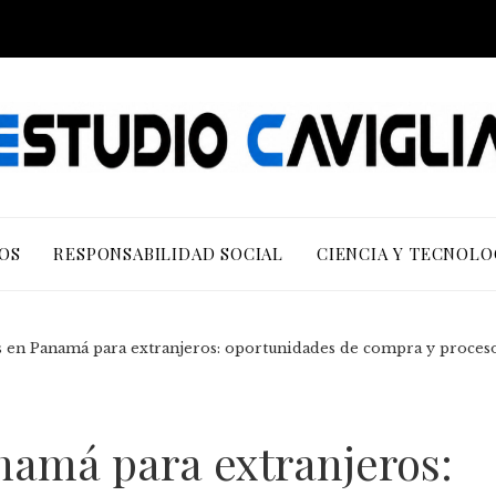
OS
RESPONSABILIDAD SOCIAL
CIENCIA Y TECNOLO
 en Panamá para extranjeros: oportunidades de compra y proceso
amá para extranjeros: