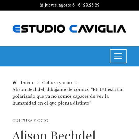
jueves, agosto 6
23:25:29
Inicio
Cultura y ocio
Alison Bechdel, dibujante de cómics: “EE UU está tan
polarizado que ya no somos capaces de ver la
humanidad en el que piensa distinto”
CULTURA Y OCIO
Alison Bechdel,