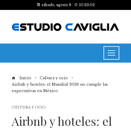
sábado, agosto 8
10:23:03
Inicio
Cultura y ocio
Airbnb y hoteles: el Mundial 2026 no cumple las
expectativas en México
CULTURA Y OCIO
Airbnb y hoteles: el