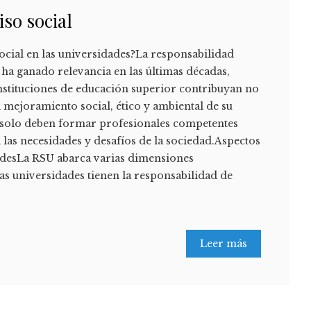
so social
 social en las universidades?La responsabilidad
 ha ganado relevancia en las últimas décadas,
instituciones de educación superior contribuyan no
 mejoramiento social, ético y ambiental de su
o solo deben formar profesionales competentes
as necesidades y desafíos de la sociedad.Aspectos
dadesLa RSU abarca varias dimensiones
as universidades tienen la responsabilidad de
Leer más