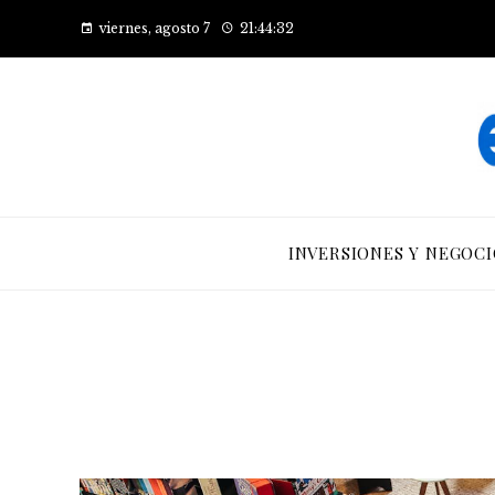
viernes, agosto 7
21:44:34
INVERSIONES Y NEGOCI