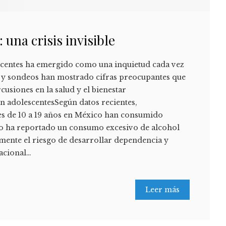
una crisis invisible
escentes ha emergido como una inquietud cada vez
s y sondeos han mostrado cifras preocupantes que
cusiones en la salud y el bienestar
n adolescentesSegún datos recientes,
es de 10 a 19 años en México han consumido
rio ha reportado un consumo excesivo de alcohol
amente el riesgo de desarrollar dependencia y
Nacional…
Leer más