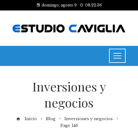
domingo, agosto 9
08:22:37
Inversiones y
negocios
Inicio
Blog
Inversiones y negocios
Page 146